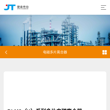
电磁多片离合器